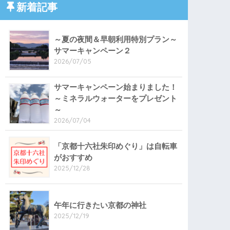
新着記事
～夏の夜間＆早朝利用特別プラン～
サマーキャンペーン２
2026/07/05
サマーキャンペーン始まりました！
～ミネラルウォーターをプレゼント
～
2026/07/04
「京都十六社朱印めぐり」は自転車
がおすすめ
2025/12/28
午年に行きたい京都の神社
2025/12/19