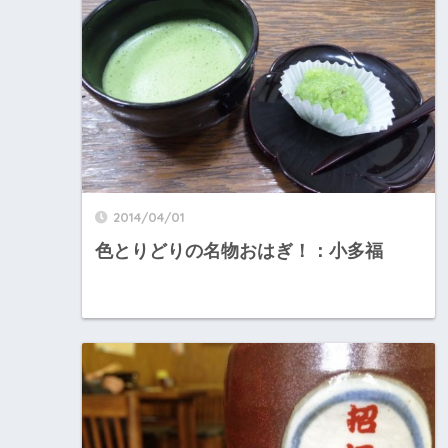
2014/04/01
色とりどりの名物おはぎ！：小多福