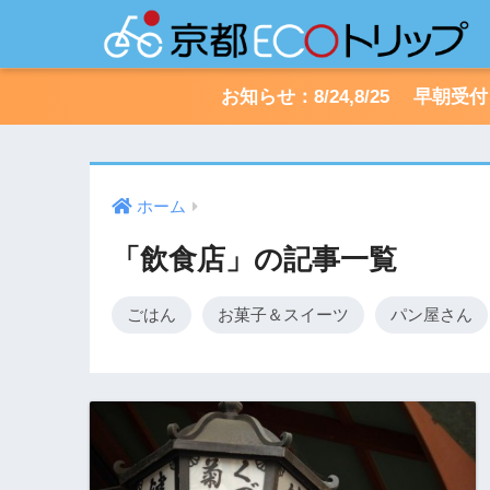
お知らせ：8/24,8/25 早
ホーム
「飲食店」の記事一覧
ごはん
お菓子＆スイーツ
パン屋さん