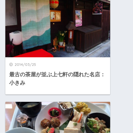
2014/03/25
最古の茶屋が並ぶ上七軒の隠れた名店：
小きみ