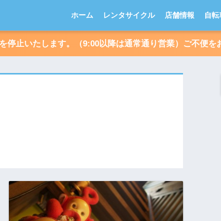
ホーム
レンタサイクル
店舗情報
自転
朝受付を停止いたします。（9:00以降は通常通り営業）ご不