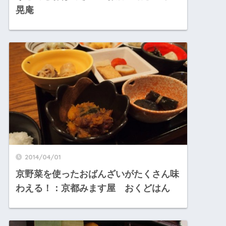
晃庵
2014/04/01
京野菜を使ったおばんざいがたくさん味
わえる！：京都みます屋 おくどはん