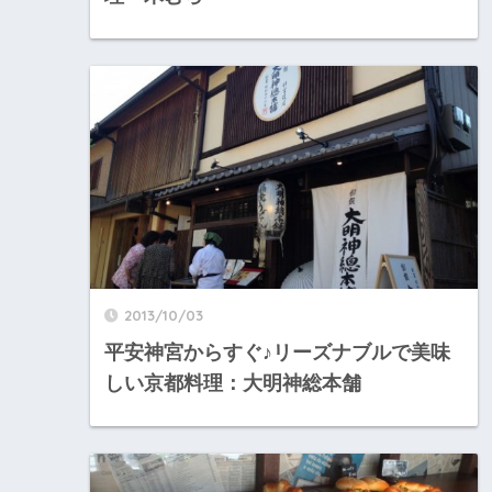
2013/10/03
平安神宮からすぐ♪リーズナブルで美味
しい京都料理：大明神総本舗