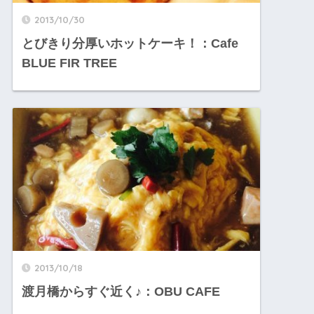
2013/10/30
とびきり分厚いホットケーキ！：Cafe
BLUE FIR TREE
2013/10/18
渡月橋からすぐ近く♪：OBU CAFE