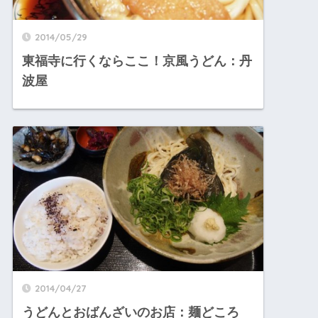
2014/05/29
東福寺に行くならここ！京風うどん：丹
波屋
2014/04/27
うどんとおばんざいのお店：麺どころ