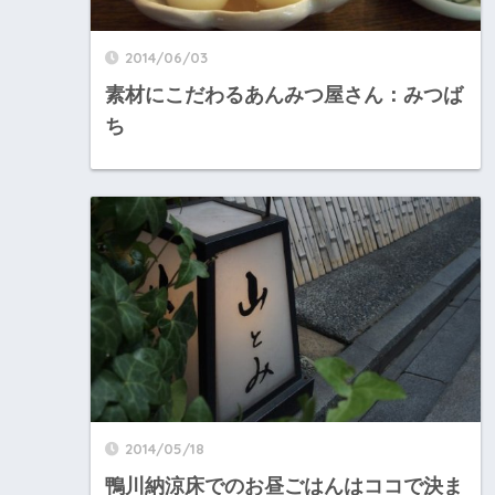
2014/06/03
素材にこだわるあんみつ屋さん：みつば
ち
2014/05/18
鴨川納涼床でのお昼ごはんはココで決ま