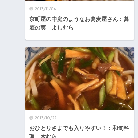
2013/11/06
京町屋の中庭のようなお蕎麦屋さん：蕎
麦の実 よしむら
2013/10/22
おひとりさまでも入りやすい！：和旬料
理 木むら