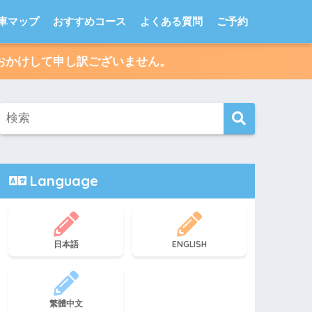
車マップ
おすすめコース
よくある質問
ご予約
便をおかけして申し訳ございません。
Language
日本語
ENGLISH
繁體中文