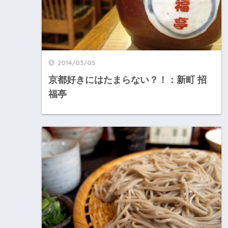
2014/03/05
京都好きにはたまらない？！：新町 招
福亭