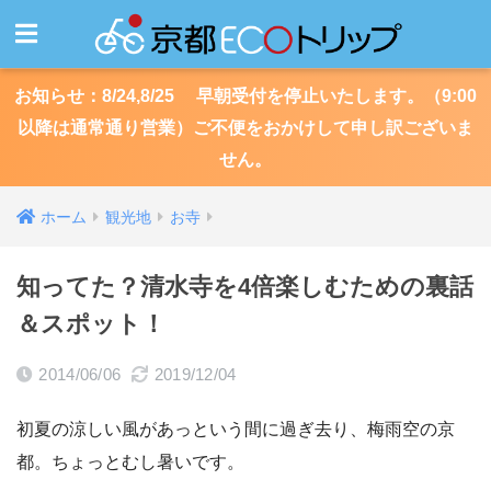
お知らせ：8/24,8/25 早朝受付を停止いたします。（9:00
以降は通常通り営業）ご不便をおかけして申し訳ございま
せん。
ホーム
観光地
お寺
知ってた？清水寺を4倍楽しむための裏話
＆スポット！
2014/06/06
2019/12/04
初夏の涼しい風があっという間に過ぎ去り、梅雨空の京
都。ちょっとむし暑いです。