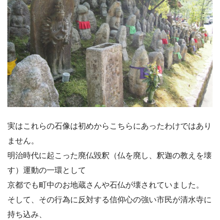
実はこれらの石像は初めからこちらにあったわけではあり
ません。
明治時代に起こった廃仏毀釈（仏を廃し、釈迦の教えを壊
す）運動の一環として
京都でも町中のお地蔵さんや石仏が壊されていました。
そして、その行為に反対する信仰心の強い市民が清水寺に
持ち込み、