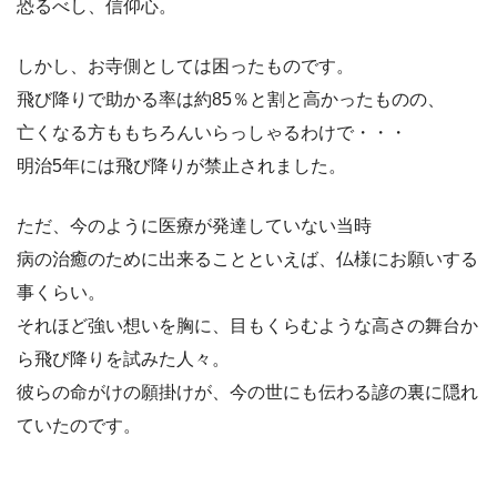
恐るべし、信仰心。
しかし、お寺側としては困ったものです。
飛び降りで助かる率は約85％と割と高かったものの、
亡くなる方ももちろんいらっしゃるわけで・・・
明治5年には飛び降りが禁止されました。
ただ、今のように医療が発達していない当時
病の治癒のために出来ることといえば、仏様にお願いする
事くらい。
それほど強い想いを胸に、目もくらむような高さの舞台か
ら飛び降りを試みた人々。
彼らの命がけの願掛けが、今の世にも伝わる諺の裏に隠れ
ていたのです。