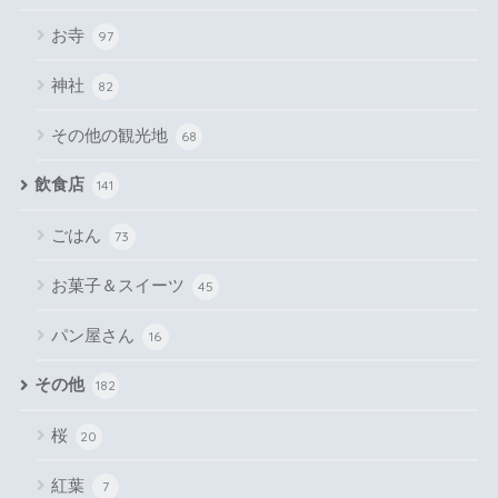
お寺
97
神社
82
その他の観光地
68
飲食店
141
ごはん
73
お菓子＆スイーツ
45
パン屋さん
16
その他
182
桜
20
紅葉
7