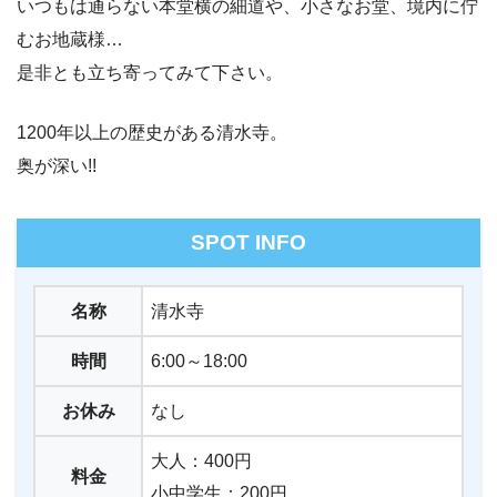
いつもは通らない本堂横の細道や、小さなお堂、境内に佇
むお地蔵様…
是非とも立ち寄ってみて下さい。
1200年以上の歴史がある清水寺。
奥が深い!!
SPOT INFO
名称
清水寺
時間
6:00～18:00
お休み
なし
大人：400円
料金
小中学生：200円