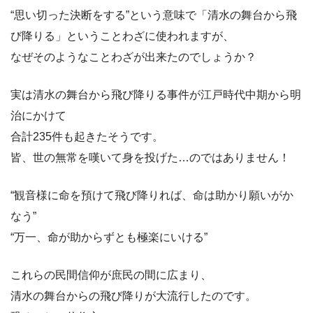
“思い切った決断をする”という意味で「清水の舞台から飛
び降りる」ということわざに使われますが、
なぜそのようなことわざが出来たのでしょうか？
実は清水の舞台から飛び降りる事件が江戸時代中期から明
治にかけて
合計235件も起きたそうです。
皆、世の無常を嘆いて身を投げた…のではありません！
“観音様に命を預けて飛び降りれば、命は助かり願いがか
なう”
“万一、命が助からずとも極楽にいける”
これらの民間信仰が庶民の間に広まり、
清水の舞台からの飛び降りが大流行したのです。