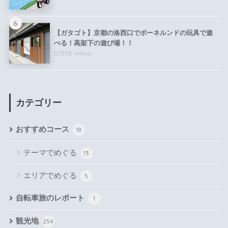
6
【ガタゴト】京都の洛西口でボーネルンドの玩具で遊
べる！高架下の遊び場！！
51936 views
カテゴリー
おすすめコース
18
テーマでめぐる
13
エリアでめぐる
5
自転車旅のレポート
1
観光地
254