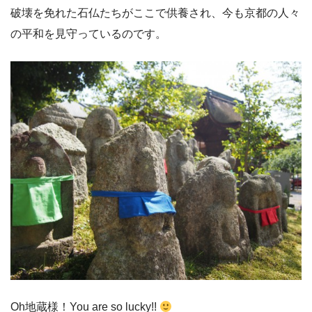
破壊を免れた石仏たちがここで供養され、今も京都の人々
の平和を見守っているのです。
Oh地蔵様！You are so lucky!!