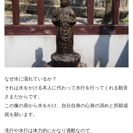
なぜ水に濡れているか？
それは水をかける本人に代わって水行を行ってくれる観音
さまだからです。
この像の肩から水をかけ、自分自身の心身の清めと所願成
就を願います。
滝行や水行は体力的にかなり過酷なので、