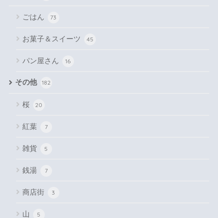
ごはん
73
お菓子＆スイーツ
45
パン屋さん
16
その他
182
桜
20
紅葉
7
雑貨
5
銭湯
7
商店街
3
山
5