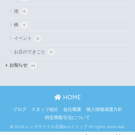
池
13
橋
9
イベント
31
お店のできごと
12
お知らせ
44
HOME
ブログ
スタッフ紹介
会社概要
個人情報保護方針
特定商取引法について
© 2026 レンタサイクル京都ecoトリップ All rights reserved.