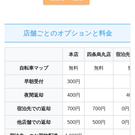
店舗ごとのオプションと料金
本店
四条烏丸店
宿泊先へ
自転車マップ
無料
無料
無
早朝受付
300円
夜間返却
400円
40
宿泊先での返却
700円
700円
0円（
他店舗での返却
500円
500円
0円（