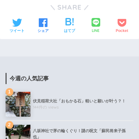
SHARE
LINE
ツイート
シェア
はてブ
Pocket
今週の人気記事
伏見稲荷大社「おもかる石」軽いと願いが叶う？！
144件の views
八坂神社で茅の輪くぐり！謎の呪文「蘇民将来子孫
也」