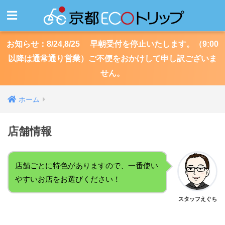
お知らせ：8/24,8/25 早朝受付を停止いたします。（9:00
以降は通常通り営業）ご不便をおかけして申し訳ございま
せん。
ホーム
店舗情報
店舗ごとに特色がありますので、一番使い
やすいお店をお選びください！
スタッフえぐち