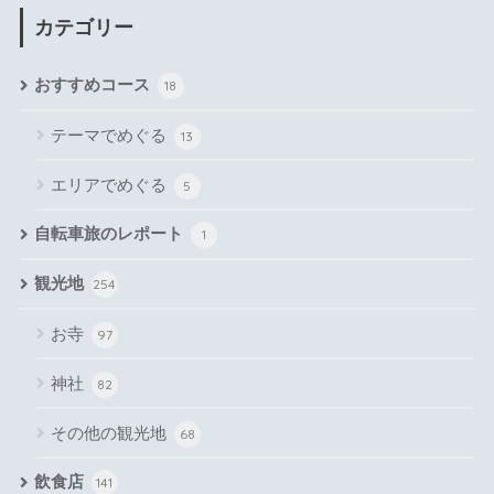
カテゴリー
おすすめコース
18
テーマでめぐる
13
エリアでめぐる
5
自転車旅のレポート
1
観光地
254
お寺
97
神社
82
その他の観光地
68
飲食店
141