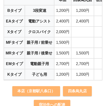
Bタイプ
3段変速
1,200円
1,200円
1
EAタイプ
電動アシスト
2,400円
2,400円
2
Xタイプ
クロスバイク
2,000円
MFタイプ
親子用 / 前乗せ
1,500円
1
MRタイプ
親子用 / 後乗せ
1,500円
1,500円
1
EMタイプ
電動親子用
2,700円
2,700円
2
Kタイプ
子ども用
1,200円
1,200円
1
本店（京都駅八条口）
四条烏丸店
宿泊先への配達