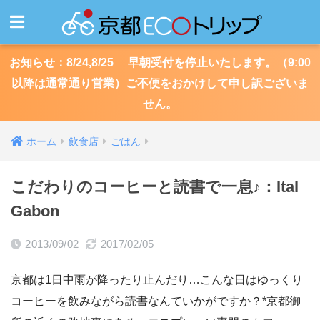
お知らせ：8/24,8/25 早朝受付を停止いたします。（9:00
以降は通常通り営業）ご不便をおかけして申し訳ございま
せん。
ホーム
飲食店
ごはん
こだわりのコーヒーと読書で一息♪：Ital
Gabon
2013/09/02
2017/02/05
京都は1日中雨が降ったり止んだり…こんな日はゆっくり
コーヒーを飲みながら読書なんていかがですか？*京都御