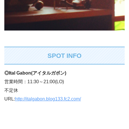
SPOT INFO
◎Ital Gabon(アイタルガボン)
営業時間：11:30～21:00(LO)
不定休
URL:
http://italgabon.blog133.fc2.com/