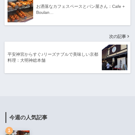
お洒落なカフェスペースとパン屋さん：Cafe +
Boulan…
次の記事
平安神宮からすぐ♪リーズナブルで美味しい京都
料理：大明神総本舗
今週の人気記事