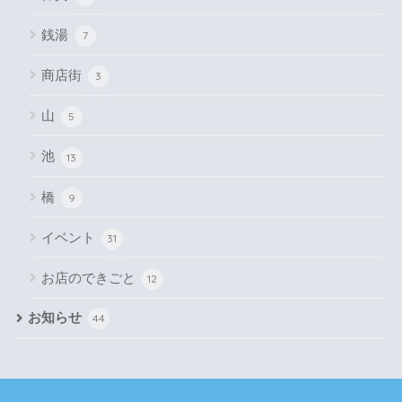
銭湯
7
商店街
3
山
5
池
13
橋
9
イベント
31
お店のできごと
12
お知らせ
44