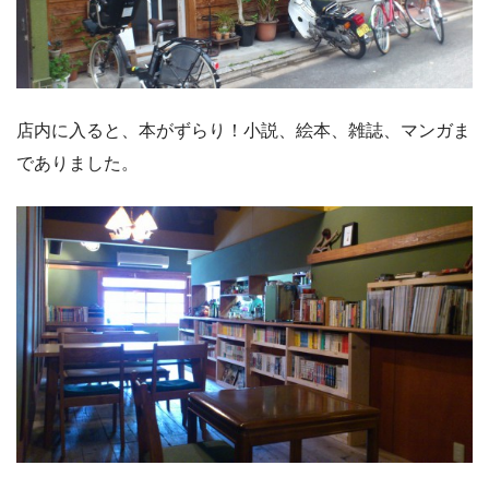
店内に入ると、本がずらり！小説、絵本、雑誌、マンガま
でありました。