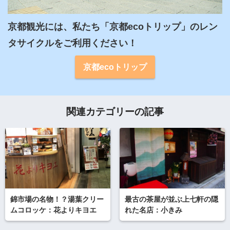
京都観光には、私たち「京都ecoトリップ」のレン
タサイクルをご利用ください！
京都ecoトリップ
関連カテゴリーの記事
錦市場の名物！？湯葉クリー
最古の茶屋が並ぶ上七軒の隠
ムコロッケ：花よりキヨエ
れた名店：小きみ