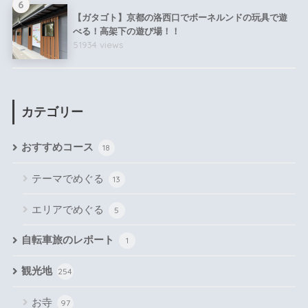
6
【ガタゴト】京都の洛西口でボーネルンドの玩具で遊
べる！高架下の遊び場！！
51934 views
カテゴリー
おすすめコース
18
テーマでめぐる
13
エリアでめぐる
5
自転車旅のレポート
1
観光地
254
お寺
97