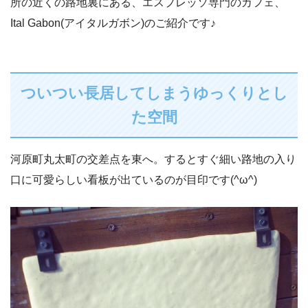
所の近くの路地裏にある、エスプレッソ専門のカフェ、
Ital Gabon(アイタルガボン)のご紹介です♪
ついつい長居してしまうゆっくりとし
た空間
河原町丸太町の交差点を東へ。するとすぐ細い路地の入り
口に可愛らしい看板が出ているのが目印です(^ω^)