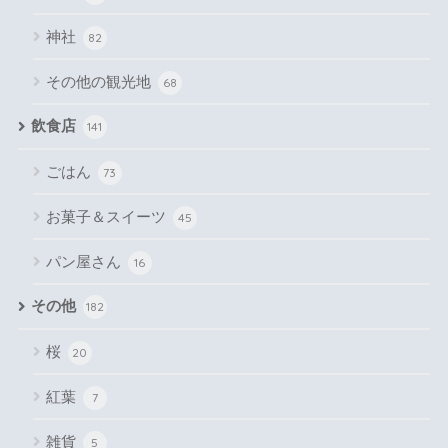
神社
82
その他の観光地
68
飲食店
141
ごはん
73
お菓子＆スイーツ
45
パン屋さん
16
その他
182
桜
20
紅葉
7
雑貨
5