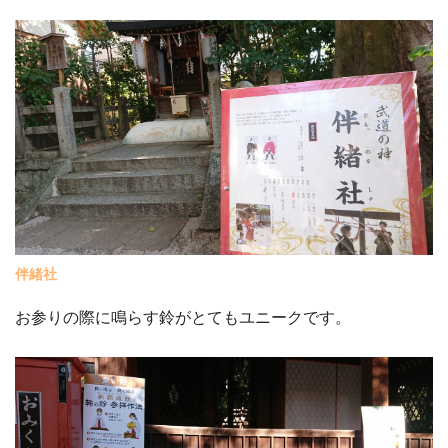
伴緒社
お参りの際に鳴らす鈴がとてもユニークです。