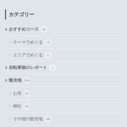
カテゴリー
おすすめコース
18
テーマでめぐる
13
エリアでめぐる
5
自転車旅のレポート
1
観光地
254
お寺
97
神社
82
その他の観光地
68