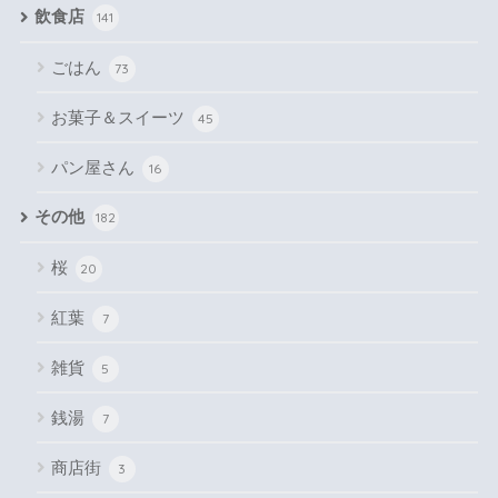
飲食店
141
ごはん
73
お菓子＆スイーツ
45
パン屋さん
16
その他
182
桜
20
紅葉
7
雑貨
5
銭湯
7
商店街
3