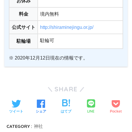
お休み
料金
境内無料
公式サイト
http://shiraminejingu.or.jp/
駐輪可
駐輪場
※ 2020年12月12日現在の情報です。
SHARE
LINE
ツイート
シェア
はてブ
Pocket
CATEGORY :
神社