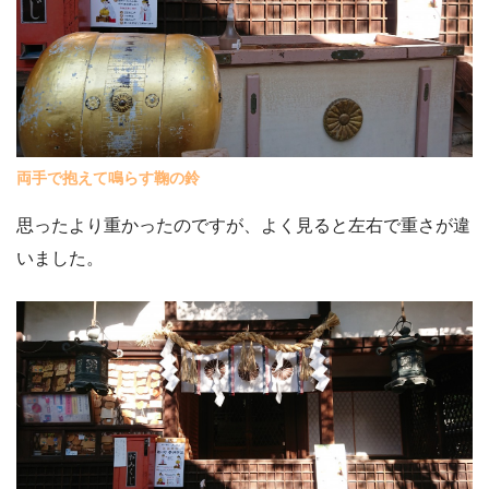
両手で抱えて鳴らす鞠の鈴
思ったより重かったのですが、よく見ると左右で重さが違
いました。