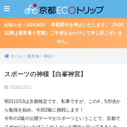
お知らせ：8/24,8/25 早朝受付を停止いたします。（9:00
以降は通常通り営業）ご不便をおかけして申し訳ございま
せん。
ホーム
観光地
神社
スポーツの神様【白峯神宮】
2020/12/12
明日12/13は京都検定です。私事ですが、この4，5月頃か
ら勉強を始め、今回2級に挑戦します！
今年の2級の公開テーマがスポーツということで、京都で
スポーツといえばここだ！という神社へ行ってきました。