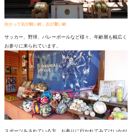
向かって右が軽い鈴、左が重い鈴
サッカー、野球、バレーボールなど様々、年齢層も幅広く
お参りに来られています。
スポーツをされている方、お参りに行かれてみてはいかが