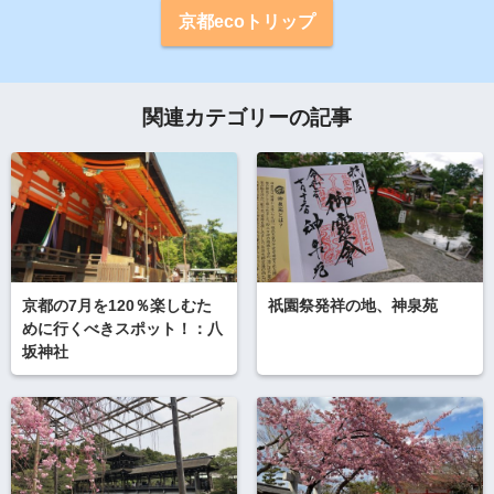
京都ecoトリップ
関連カテゴリーの記事
京都の7月を120％楽しむた
祇園祭発祥の地、神泉苑
めに行くべきスポット！：八
坂神社