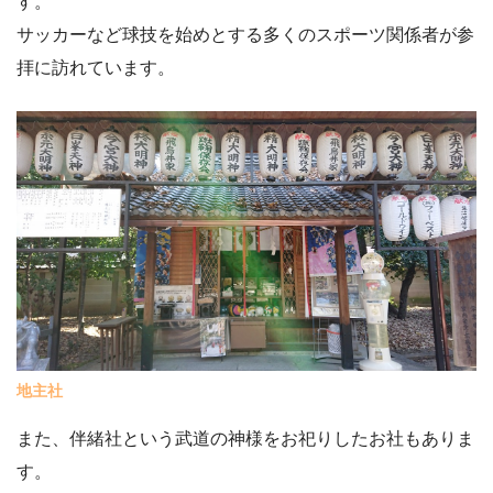
す。
サッカーなど球技を始めとする多くのスポーツ関係者が参
拝に訪れています。
地主社
また、伴緒社という武道の神様をお祀りしたお社もありま
す。