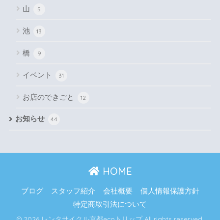
山
5
池
13
橋
9
イベント
31
お店のできごと
12
お知らせ
44
HOME
ブログ
スタッフ紹介
会社概要
個人情報保護方針
特定商取引法について
© 2026 レンタサイクル京都ecoトリップ All rights reserved.