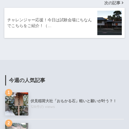
次の記事
チャレンジャー応援！今日は試験会場にちなん
でこちらをご紹介！（…
今週の人気記事
伏見稲荷大社「おもかる石」軽いと願いが叶う？！
128件の views