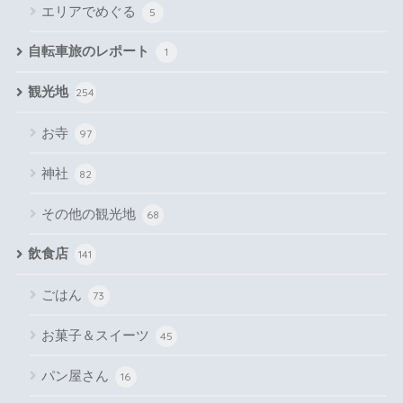
エリアでめぐる
5
自転車旅のレポート
1
観光地
254
お寺
97
神社
82
その他の観光地
68
飲食店
141
ごはん
73
お菓子＆スイーツ
45
パン屋さん
16