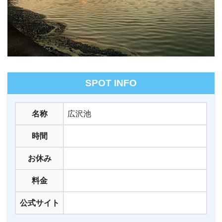
SPOT INFO
名称
広沢池
時間
お休み
料金
公式サイト