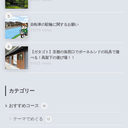
5
自転車の駐輪に関するお願い
75379 views
6
【ガタゴト】京都の洛西口でボーネルンドの玩具で遊
べる！高架下の遊び場！！
51923 views
カテゴリー
おすすめコース
18
テーマでめぐる
13