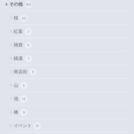
その他
182
桜
20
紅葉
7
雑貨
5
銭湯
7
商店街
3
山
5
池
13
橋
9
イベント
31