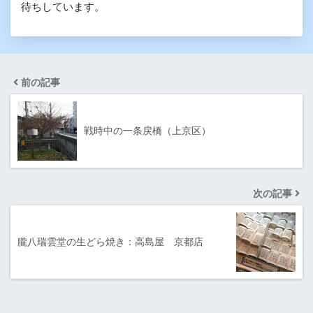
待ちしています。
前の記事
戦時中の一条戻橋（上京区）
次の記事
朧八瑞雲堂の生どら焼き：高島屋 京都店