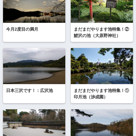
今月2度目の満月
まだまだやります池特集！②
鯉沢の池（大原野神社）
日本三沢です！：広沢池
まだまだやります池特集！①
印月池（渉成園）