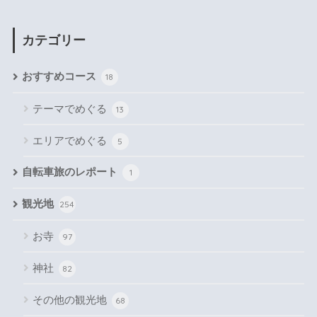
カテゴリー
おすすめコース
18
テーマでめぐる
13
エリアでめぐる
5
自転車旅のレポート
1
観光地
254
お寺
97
神社
82
その他の観光地
68