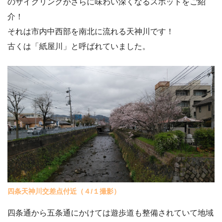
のサイクリングがさらに味わい深くなるスポットをご紹
介！
それは市内中西部を南北に流れる天神川です！
古くは「紙屋川」と呼ばれていました。
四条天神川交差点付近（４/１撮影）
四条通から五条通にかけては遊歩道も整備されていて地域