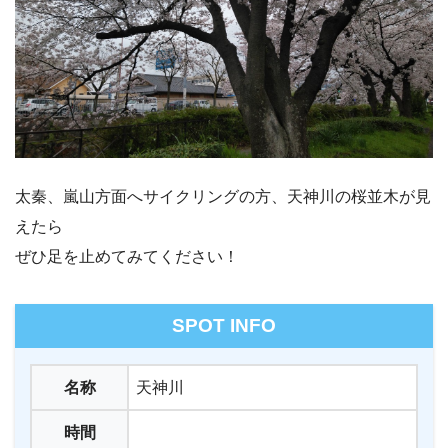
太秦、嵐山方面へサイクリングの方、天神川の桜並木が見
えたら
ぜひ足を止めてみてください！
SPOT INFO
名称
天神川
時間