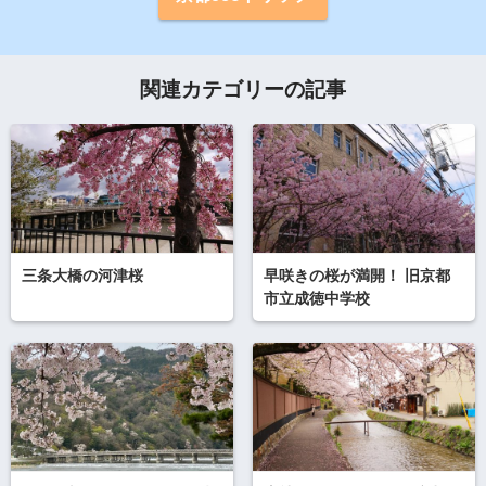
関連カテゴリーの記事
三条大橋の河津桜
早咲きの桜が満開！ 旧京都
市立成徳中学校