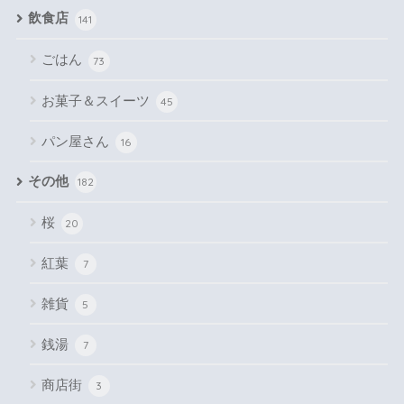
飲食店
141
ごはん
73
お菓子＆スイーツ
45
パン屋さん
16
その他
182
桜
20
紅葉
7
雑貨
5
銭湯
7
商店街
3