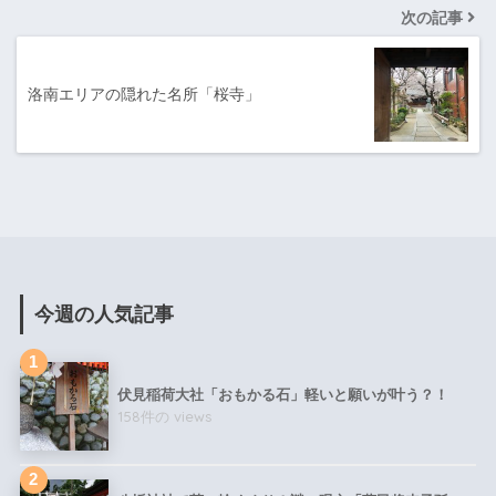
次の記事
洛南エリアの隠れた名所「桜寺」
今週の人気記事
伏見稲荷大社「おもかる石」軽いと願いが叶う？！
158件の views