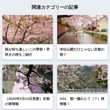
関連カテゴリーの記事
桜が待ち遠しいこの季節！早
寺社仏閣だけじゃない京都の
咲きの桜をご紹介
桜
［2020年4月14日更新］京都
3/31 朝一撮れたて（？）桜
の桜情報
情報！