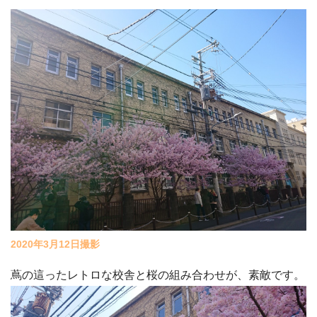
2020年3月12日撮影
蔦の這ったレトロな校舎と桜の組み合わせが、素敵です。