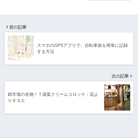
前の記事
スマホのGPSアプリで、自転車旅を簡単に記録
する方法
次の記事
錦市場の名物！？湯葉クリームコロッケ：花よ
りキヨエ