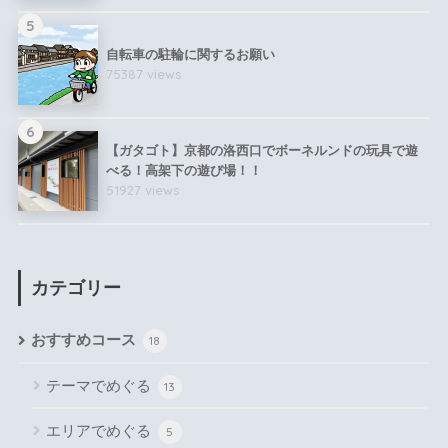
5
自転車の駐輪に関するお願い
75387 views
6
【ガタゴト】京都の洛西口でボーネルンドの玩具で遊
べる！高架下の遊び場！！
51927 views
カテゴリー
おすすめコース
18
テーマでめぐる
13
エリアでめぐる
5