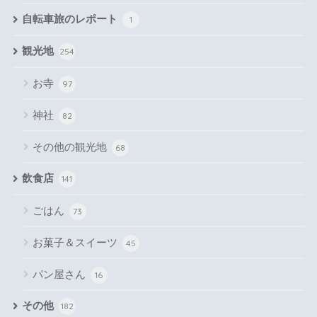
自転車旅のレポート
1
観光地
254
お寺
97
神社
82
その他の観光地
68
飲食店
141
ごはん
73
お菓子＆スイーツ
45
パン屋さん
16
その他
182