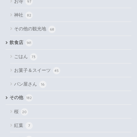
お寺
97
神社
82
その他の観光地
68
飲食店
141
ごはん
73
お菓子＆スイーツ
45
パン屋さん
16
その他
182
桜
20
紅葉
7