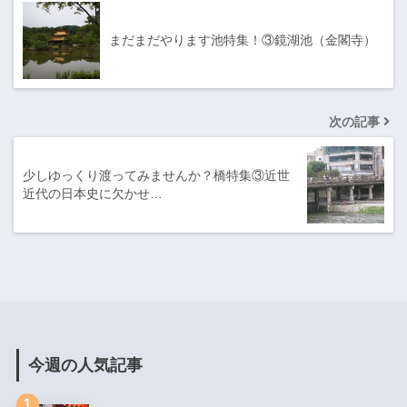
まだまだやります池特集！③鏡湖池（金閣寺）
次の記事
少しゆっくり渡ってみませんか？橋特集③近世
近代の日本史に欠かせ…
今週の人気記事