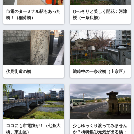
市電のターミナル駅もあった
ひっそりと美しく開花：河津
橋！（稲荷橋）
桜（一条戻橋）
伏見街道の橋
戦時中の一条戻橋（上京区）
ココにも市電跡が！（七条大
少しゆっくり渡ってみません
橋、東山区）
か？橋特集①元気が出る橋：