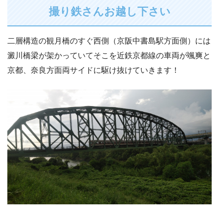
撮り鉄さんお越し下さい
二層構造の観月橋のすぐ西側（京阪中書島駅方面側）には
澱川橋梁が架かっていてそこを近鉄京都線の車両が颯爽と
京都、奈良方面両サイドに駆け抜けていきます！