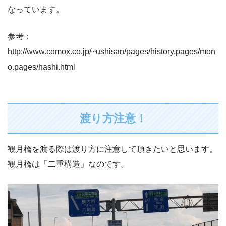
なっています。
参考：
http://www.comox.co.jp/~ushisan/pages/history.pages/mon
o.pages/hashi.html
渡り方注意！
観月橋を渡る際は渡り方に注意して頂きたいと思います。
観月橋は「二重構造」なのです。