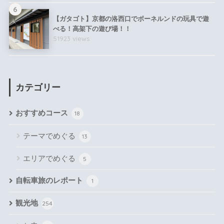
6
【ガタゴト】京都の洛西口でボーネルンドの玩具で遊
べる！高架下の遊び場！！
51923 views
カテゴリー
おすすめコース
18
テーマでめぐる
13
エリアでめぐる
5
自転車旅のレポート
1
観光地
254