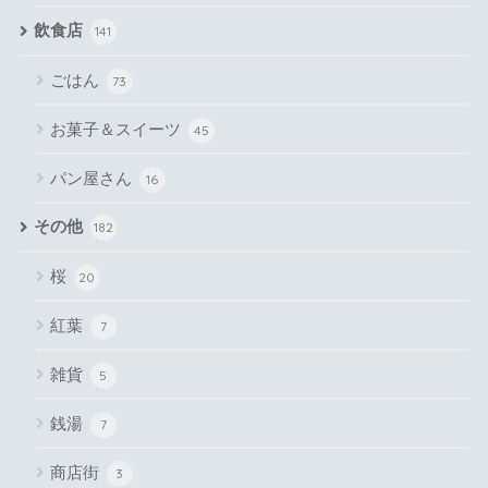
飲食店
141
ごはん
73
お菓子＆スイーツ
45
パン屋さん
16
その他
182
桜
20
紅葉
7
雑貨
5
銭湯
7
商店街
3