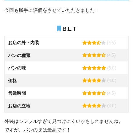
今回も勝手に評価をさせていただきました！
B.L.T
(3.5)
お店の外・内装
(4.5)
パンの種類
(5.0)
パンの味
(4.0)
価格
(4.5)
営業時間
(4.0)
お店の立地
外装はシンプルすぎて見つけにくいかもしれませんね。
ですが、パンの味は最高です！