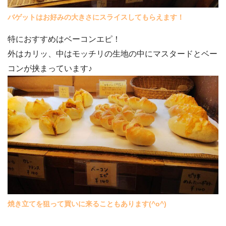
バゲットはお好みの大きさにスライスしてもらえます！
特におすすめはベーコンエピ！
外はカリッ、中はモッチリの生地の中にマスタードとベー
コンが挟まっています♪
焼き立てを狙って買いに来ることもあります(^o^)