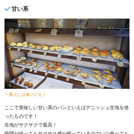
甘い系
一番上には食パンも！
ここで美味しい甘い系のパンといえばデニッシュ生地を使
ったものです！
生地がサクサクで最高！
時間が経ってもサクサク感が残っているのでいつ食べても