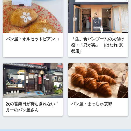
パン屋・オルセットビアンコ
「生」食パンブームの火付け
役・「乃が美」 [はなれ 京
都店]
次の営業日が待ちきれない！
パン屋・まっしゅ京都
月一のパン屋さん