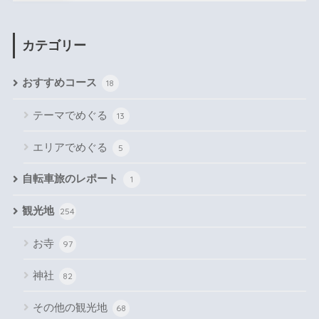
カテゴリー
おすすめコース
18
テーマでめぐる
13
エリアでめぐる
5
自転車旅のレポート
1
観光地
254
お寺
97
神社
82
その他の観光地
68