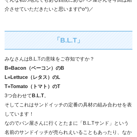
介させていただきたいと思います(^o^)／
「B.L.T」
みなさんはB.L.Tの意味をご存知ですか？
B=Bacon（ベーコン）のB
L=Lettuce（レタス）のL
T=Tomato（トマト）のT
3つ合わせて
B.L.T
。
そしてこれはサンドイッチの定番の具材の組み合わせを表
しています！
なのでパン屋さんに行くとたまに「B.L.Tサンド」という
名前のサンドイッチが売られえいることもあったり、なか