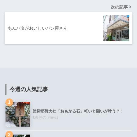
次の記事
あんバタがおいしいパン屋さん
今週の人気記事
伏見稲荷大社「おもかる石」軽いと願いが叶う？！
138件の views