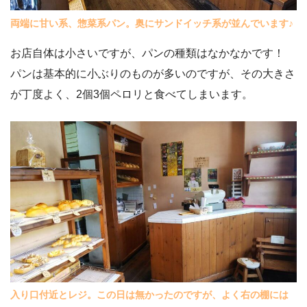
両端に甘い系、惣菜系パン。奥にサンドイッチ系が並んでいます♪
お店自体は小さいですが、パンの種類はなかなかです！
パンは基本的に小ぶりのものが多いのですが、その大きさ
が丁度よく、2個3個ペロリと食べてしまいます。
入り口付近とレジ。この日は無かったのですが、よく右の棚には