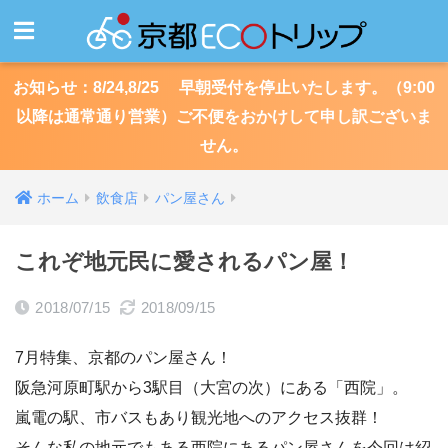
お知らせ：8/24,8/25 早朝受付を停止いたします。（9:00
以降は通常通り営業）ご不便をおかけして申し訳ございま
せん。
ホーム
飲食店
パン屋さん
これぞ地元民に愛されるパン屋！
2018/07/15
2018/09/15
7月特集、京都のパン屋さん！
阪急河原町駅から3駅目（大宮の次）にある「西院」。
嵐電の駅、市バスもあり観光地へのアクセス抜群！
そんな私の地元でもある西院にあるパン屋さんを今回は紹