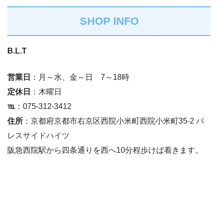
SHOP INFO
B.L.T
営業日
：月～水、金～日 7～18時
定休日
：木曜日
℡
：075-312-3412
住所
：京都府京都市右京区西院小米町西院小米町35-2 パ
レスサイドハイツ
阪急西院駅から四条通りを西へ10分程歩けば着きます。