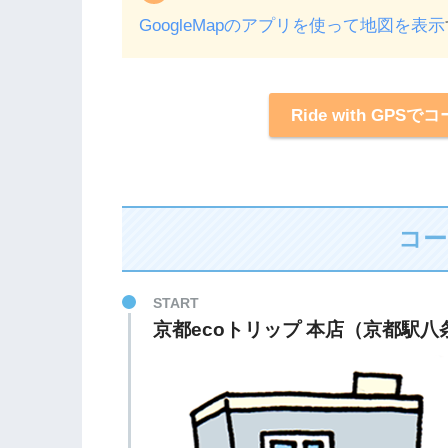
GoogleMapのアプリを使って地図を表示
Ride with G
コー
START
京都ecoトリップ 本店（京都駅八