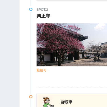
SPOT.2
興正寺
駐輪可
自転車