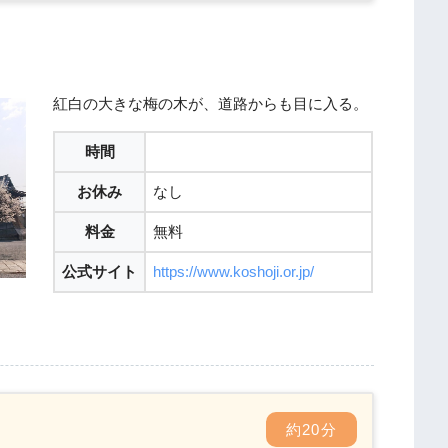
紅白の大きな梅の木が、道路からも目に入る。
時間
お休み
なし
料金
無料
公式サイト
https://www.koshoji.or.jp/
約20分