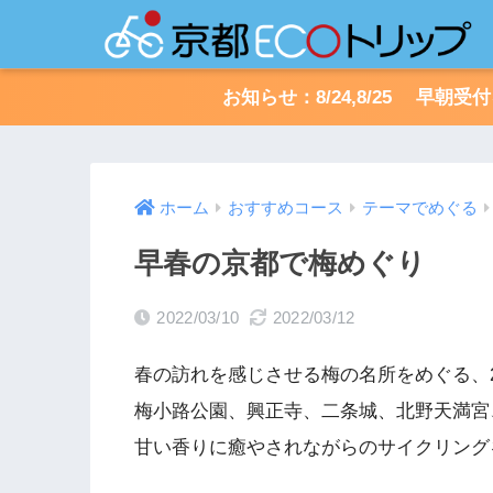
お知らせ：8/24,8/25 早
ホーム
おすすめコース
テーマでめぐる
早春の京都で梅めぐり
2022/03/10
2022/03/12
春の訪れを感じさせる梅の名所をめぐる、
梅小路公園、興正寺、二条城、北野天満宮
甘い香りに癒やされながらのサイクリング