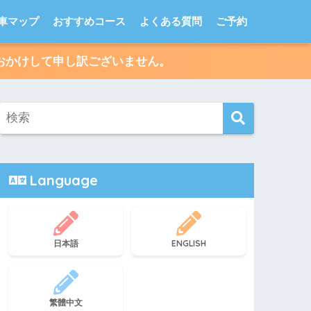
車マップ
おすすめコース
よくある質問
ご予約
便をおかけして申し訳ございません。
Language
日本語
ENGLISH
繁體中文