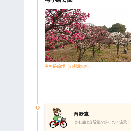
有料駐輪場（3時間無料）
自転車
七条通は交通量が多いので注意！