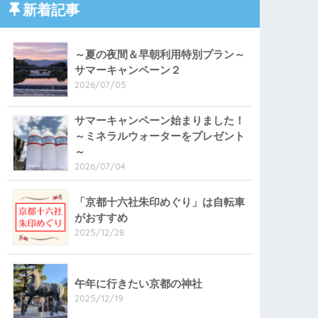
新着記事
～夏の夜間＆早朝利用特別プラン～
サマーキャンペーン２
2026/07/05
サマーキャンペーン始まりました！
～ミネラルウォーターをプレゼント
～
2026/07/04
「京都十六社朱印めぐり」は自転車
がおすすめ
2025/12/28
午年に行きたい京都の神社
2025/12/19