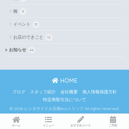
橋
9
イベント
31
お店のできごと
12
お知らせ
44
HOME
ブログ
スタッフ紹介
会社概要
個人情報保護方針
特定商取引法について
© 2026 レンタサイクル京都ecoトリップ All rights reserved.
ホーム
メニュー
おすすめコース
ご予約