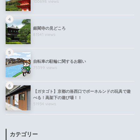
100698 views
4
銀閣寺の見どころ
81541 views
5
自転車の駐輪に関するお願い
75399 views
6
【ガタゴト】京都の洛西口でボーネルンドの玩具で遊
べる！高架下の遊び場！！
51934 views
カテゴリー