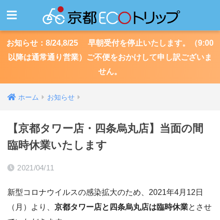
お知らせ：8/24,8/25 早朝受付を停止いたします。（9:00
以降は通常通り営業）ご不便をおかけして申し訳ございま
せん。
ホーム
お知らせ
【京都タワー店・四条烏丸店】当面の間
臨時休業いたします
2021/04/11
新型コロナウイルスの感染拡大のため、2021年4月12日
（月）より、
京都タワー店と四条烏丸店は臨時休業
とさせ