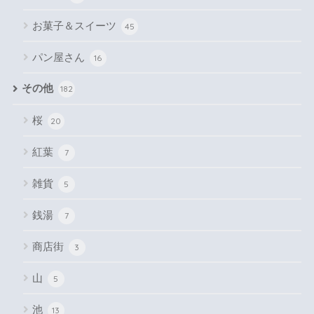
お菓子＆スイーツ
45
パン屋さん
16
その他
182
桜
20
紅葉
7
雑貨
5
銭湯
7
商店街
3
山
5
池
13