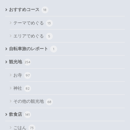
おすすめコース
18
テーマでめぐる
13
エリアでめぐる
5
自転車旅のレポート
1
観光地
254
お寺
97
神社
82
その他の観光地
68
飲食店
141
ごはん
73