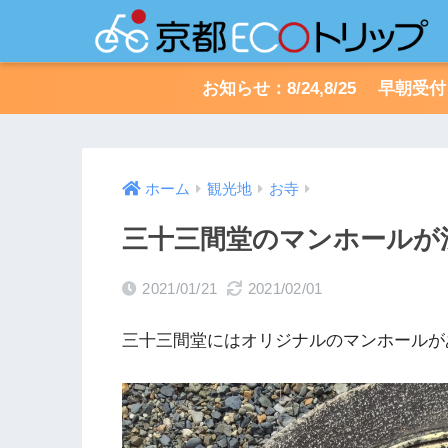
お知らせ：8/24,8/25 早
ホーム
観光地
お寺
三十三間堂のマンホールが
2021/01/21
2021/02/01
三十三間堂にはオリジナルのマンホールが