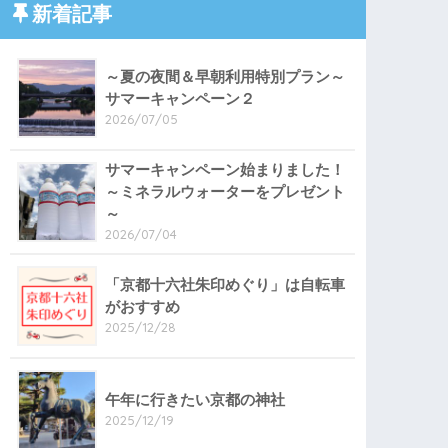
新着記事
～夏の夜間＆早朝利用特別プラン～
サマーキャンペーン２
2026/07/05
サマーキャンペーン始まりました！
～ミネラルウォーターをプレゼント
～
2026/07/04
「京都十六社朱印めぐり」は自転車
がおすすめ
2025/12/28
午年に行きたい京都の神社
2025/12/19