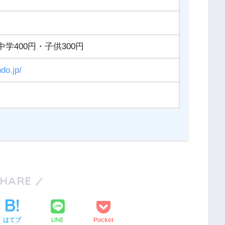
中学400円・子供300円
do.jp/
SHARE
LINE
はてブ
Pocket