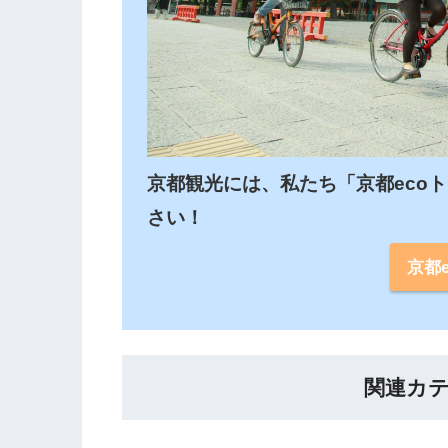
京都観光には、私たち「京都eco
さい！
京都
関連カ