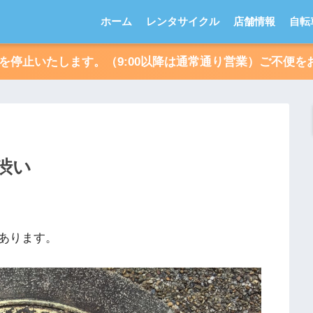
ホーム
レンタサイクル
店舗情報
自転
朝受付を停止いたします。（9:00以降は通常通り営業）ご不
渋い
あります。