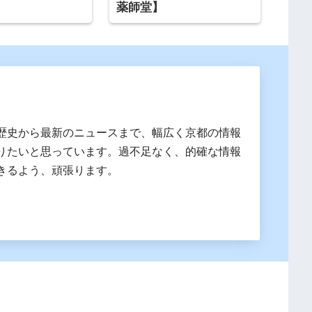
薬師堂】
歴史から最新のニュースまで、幅広く京都の情報
りたいと思っています。過不足なく、的確な情報
きるよう、頑張ります。