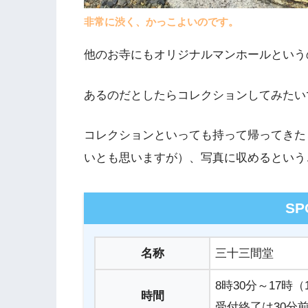
非常に渋く、かっこよいのです。
他のお寺にもオリジナルマンホールという
あるのだとしたらコレクションしてみたい
コレクションといっても持って帰ってきた
いとも思いますが）、写真に収めるという
SP
名称
三十三間堂
8時30分～17時（
時間
受付終了は30分