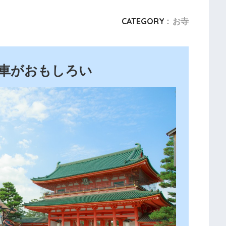
CATEGORY :
お寺
車がおもしろい