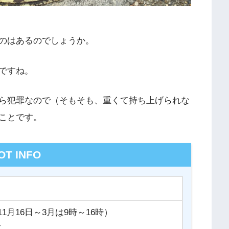
のはあるのでしょうか。
ですね。
ら犯罪なので（そもそも、重くて持ち上げられな
ことです。
OT INFO
11月16日～3月は9時～16時）
前