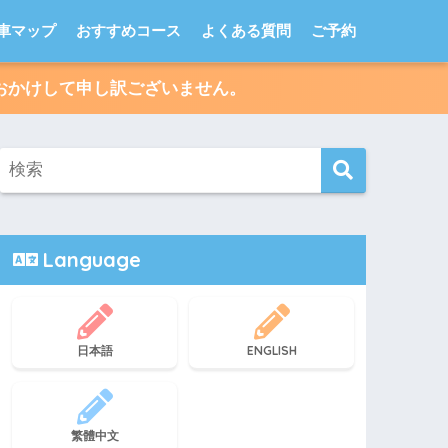
車マップ
おすすめコース
よくある質問
ご予約
便をおかけして申し訳ございません。
Language
日本語
ENGLISH
繁體中文