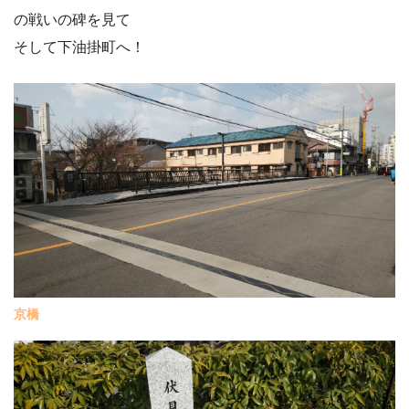
の戦いの碑を見て
そして下油掛町へ！
京橋