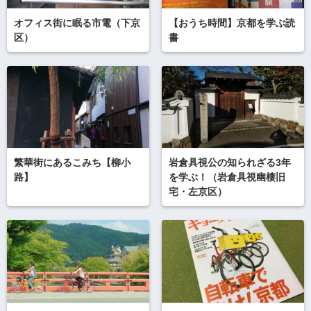
オフィス街に眠る市電（下京
【おうち時間】京都を学ぶ読
区）
書
繁華街にあるこみち【柳小
岩倉具視公の知られざる3年
路】
を学ぶ！（岩倉具視幽棲旧
宅・左京区）