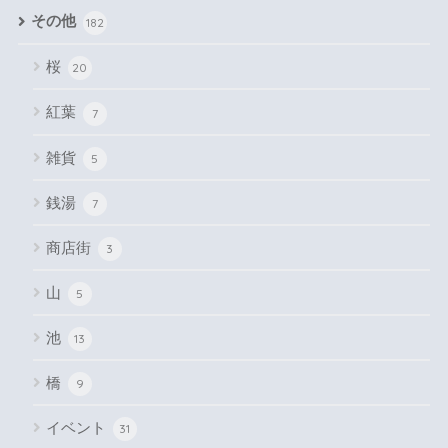
その他
182
桜
20
紅葉
7
雑貨
5
銭湯
7
商店街
3
山
5
池
13
橋
9
イベント
31