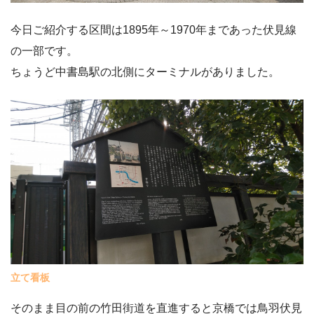
今日ご紹介する区間は1895年～1970年まであった伏見線
の一部です。
ちょうど中書島駅の北側にターミナルがありました。
立て看板
そのまま目の前の竹田街道を直進すると京橋では鳥羽伏見