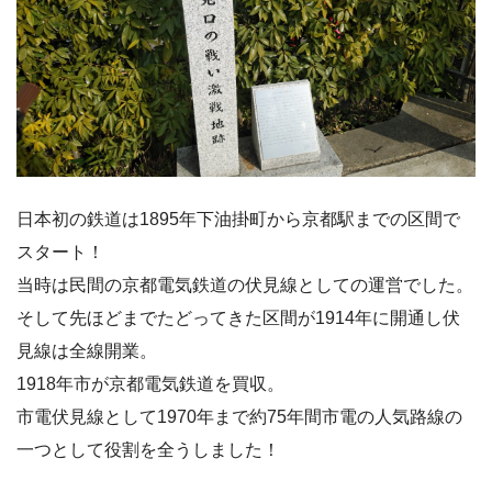
日本初の鉄道は1895年下油掛町から京都駅までの区間で
スタート！
当時は民間の京都電気鉄道の伏見線としての運営でした。
そして先ほどまでたどってきた区間が1914年に開通し伏
見線は全線開業。
1918年市が京都電気鉄道を買収。
市電伏見線として1970年まで約75年間市電の人気路線の
一つとして役割を全うしました！