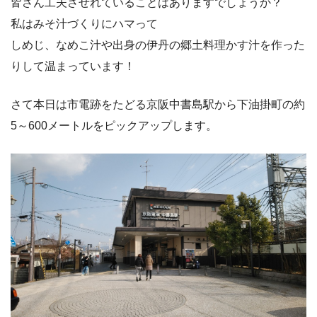
皆さん工夫させれていることはありますでしょうか？
私はみそ汁づくりにハマって
しめじ、なめこ汁や出身の伊丹の郷土料理かす汁を作った
りして温まっています！
さて本日は市電跡をたどる京阪中書島駅から下油掛町の約
5～600メートルをピックアップします。