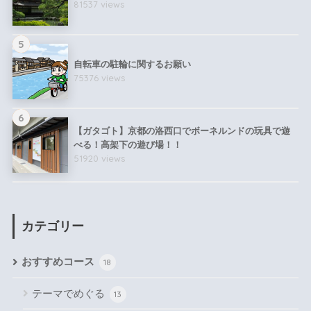
81537 views
5
自転車の駐輪に関するお願い
75376 views
6
【ガタゴト】京都の洛西口でボーネルンドの玩具で遊
べる！高架下の遊び場！！
51920 views
カテゴリー
おすすめコース
18
テーマでめぐる
13