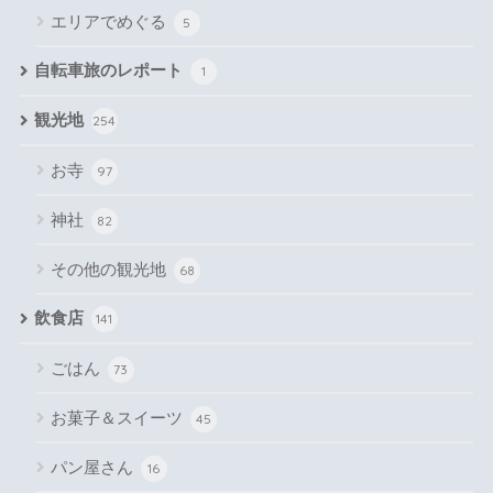
エリアでめぐる
5
自転車旅のレポート
1
観光地
254
お寺
97
神社
82
その他の観光地
68
飲食店
141
ごはん
73
お菓子＆スイーツ
45
パン屋さん
16