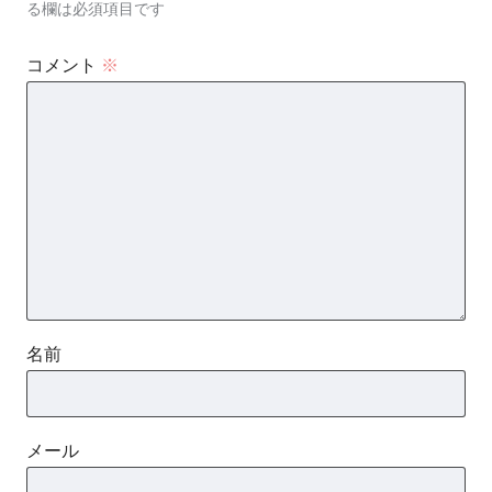
る欄は必須項目です
コメント
※
名前
メール