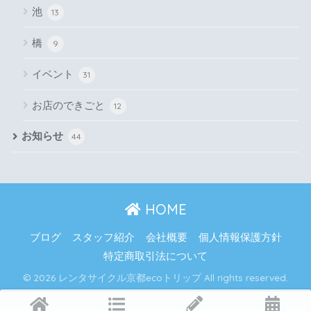
池
13
橋
9
イベント
31
お店のできごと
12
お知らせ
44
HOME
ブログ
スタッフ紹介
会社概要
個人情報保護方針
特定商取引法について
© 2026 レンタサイクル京都ecoトリップ All rights reserved.