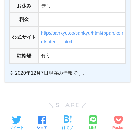
お休み
無し
料金
http://sankyu.co/sankyu/html/ippan/keir
公式サイト
etsuten_1.html
有り
駐輪場
※ 2020年12月7日現在の情報です。
SHARE
LINE
ツイート
シェア
はてブ
Pocket