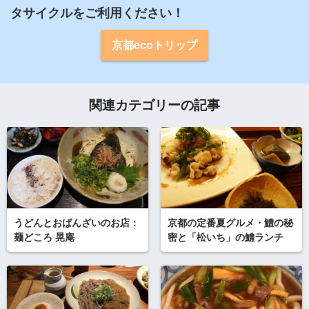
タサイクルをご利用ください！
京都ecoトリップ
関連カテゴリーの記事
うどんとおばんざいのお店：
京都の定番夏グルメ・鱧の秘
麺どころ 晃庵
密と「松いち」の鱧ランチ