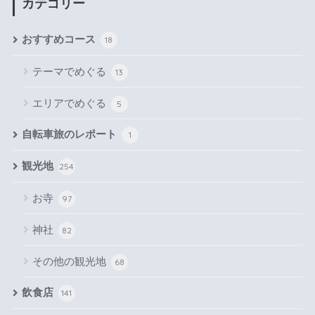
カテゴリー
おすすめコース
18
テーマでめぐる
13
エリアでめぐる
5
自転車旅のレポート
1
観光地
254
お寺
97
神社
82
その他の観光地
68
飲食店
141