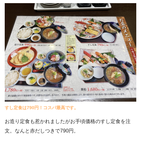
すし定食は790円！コスパ最高です。
お造り定食も惹かれましたがお手頃価格のすし定食を注
文。なんと赤だしつきで790円。