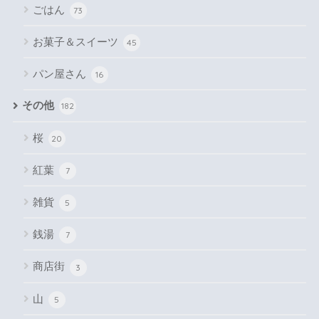
ごはん
73
お菓子＆スイーツ
45
パン屋さん
16
その他
182
桜
20
紅葉
7
雑貨
5
銭湯
7
商店街
3
山
5