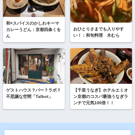
和×スパイスのかしわキーマ
おひとりさまでも入りやす
カレーうどん：京都四条くを
い！：和旬料理 木むら
ん
ゲストハウス？バー？ラボ？
【千里うなぎ】ホテルエミオ
不思議な空間「Talbot」
ン京都のコスパ最強うなぎラ
ンチで元気100倍！！