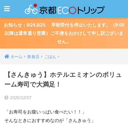
お知らせ：8/24,8/25 早朝受付を停止いたします。（9:00
以降は通常通り営業）ご不便をおかけして申し訳ございま
せん。
ホーム
飲食店
ごはん
【さんきゅう】ホテルエミオンのボリュ
ーム寿司で大満足！
2020/12/07
「お寿司をお腹いっぱい食べたい！！」
そんなときにおすすめなのが「さんきゅう」