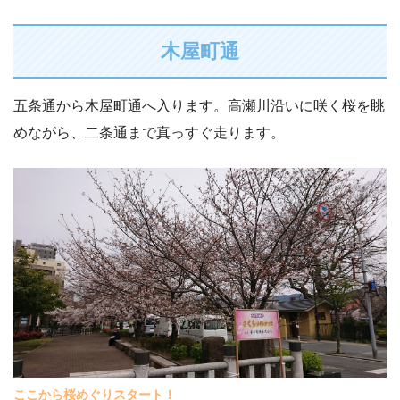
木屋町通
五条通から木屋町通へ入ります。高瀬川沿いに咲く桜を眺
めながら、二条通まで真っすぐ走ります。
ここから桜めぐりスタート！