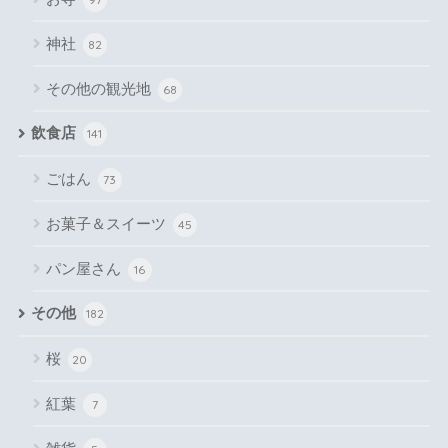
神社
82
その他の観光地
68
飲食店
141
ごはん
73
お菓子＆スイーツ
45
パン屋さん
16
その他
182
桜
20
紅葉
7