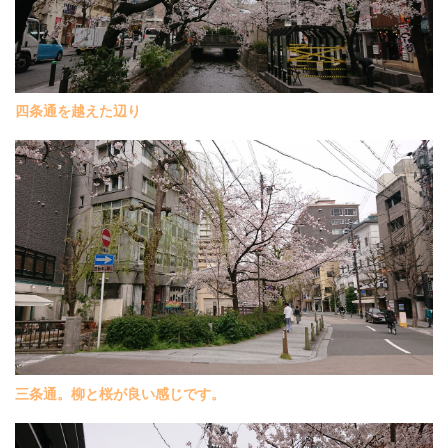
四条通を越えた辺り
三条通。柳と桜が良い感じです。