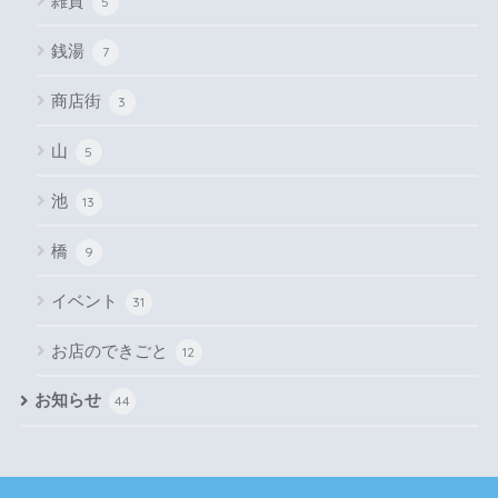
雑貨
5
銭湯
7
商店街
3
山
5
池
13
橋
9
イベント
31
お店のできごと
12
お知らせ
44