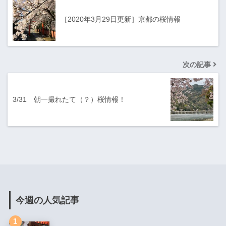
［2020年3月29日更新］京都の桜情報
次の記事
3/31 朝一撮れたて（？）桜情報！
今週の人気記事