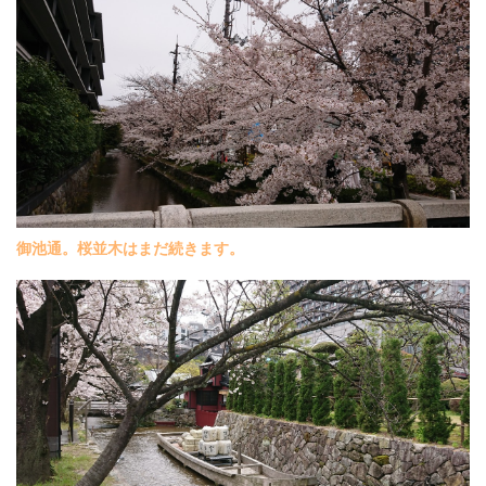
御池通。桜並木はまだ続きます。