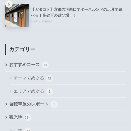
6
【ガタゴト】京都の洛西口でボーネルンドの玩具で遊
べる！高架下の遊び場！！
51917 views
カテゴリー
おすすめコース
18
テーマでめぐる
13
エリアでめぐる
5
自転車旅のレポート
1
観光地
254
お寺
97