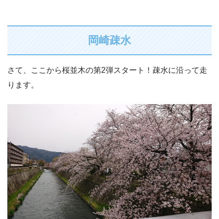
岡崎疎水
さて、ここから桜並木の第2弾スタート！疎水に沿って走
ります。