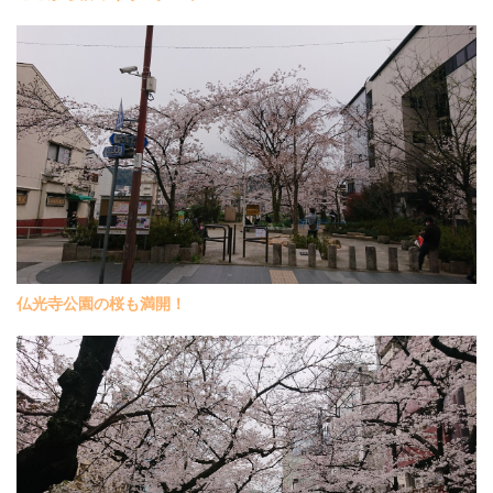
仏光寺公園の桜も満開！