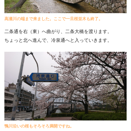
高瀬川の端まで来ました。ここで一旦桜並木も終了。
二条通を右（東）へ曲がり、二条大橋を渡ります。
ちょっと北へ進んで、冷泉通へと入っていきます。
鴨川沿いの桜もそろそろ満開ですね。