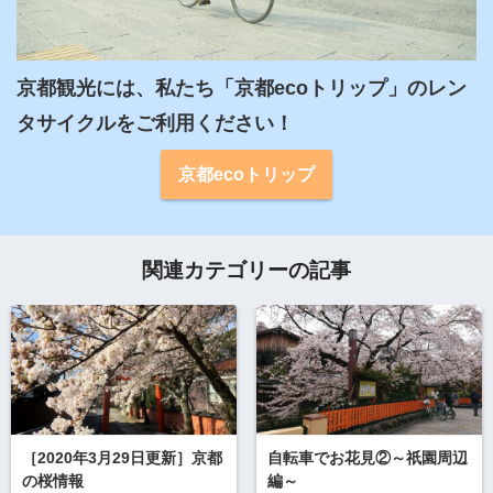
京都観光には、私たち「京都ecoトリップ」のレン
タサイクルをご利用ください！
京都ecoトリップ
関連カテゴリーの記事
［2020年3月29日更新］京都
自転車でお花見②～祇園周辺
の桜情報
編～