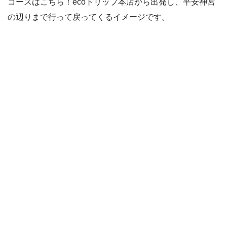
コースはこちら！ecoトリップ本店から出発し、平安神宮
の辺りまで行って戻ってくるイメージです。